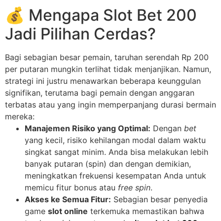
💰 Mengapa Slot Bet 200
Jadi Pilihan Cerdas?
Bagi sebagian besar pemain, taruhan serendah Rp 200
per putaran mungkin terlihat tidak menjanjikan. Namun,
strategi ini justru menawarkan beberapa keunggulan
signifikan, terutama bagi pemain dengan anggaran
terbatas atau yang ingin memperpanjang durasi bermain
mereka:
Manajemen Risiko yang Optimal:
Dengan
bet
yang kecil, risiko kehilangan modal dalam waktu
singkat sangat minim. Anda bisa melakukan lebih
banyak putaran (spin) dan dengan demikian,
meningkatkan frekuensi kesempatan Anda untuk
memicu fitur bonus atau
free spin
.
Akses ke Semua Fitur:
Sebagian besar penyedia
game
slot online
terkemuka memastikan bahwa