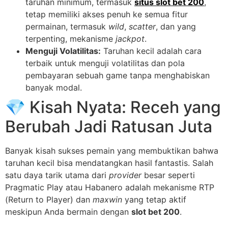
taruhan minimum, termasuk
situs slot bet 200
,
tetap memiliki akses penuh ke semua fitur
permainan, termasuk
wild
,
scatter
, dan yang
terpenting, mekanisme
jackpot
.
Menguji Volatilitas:
Taruhan kecil adalah cara
terbaik untuk menguji volatilitas dan pola
pembayaran sebuah game tanpa menghabiskan
banyak modal.
💎 Kisah Nyata: Receh yang
Berubah Jadi Ratusan Juta
Banyak kisah sukses pemain yang membuktikan bahwa
taruhan kecil bisa mendatangkan hasil fantastis. Salah
satu daya tarik utama dari
provider
besar seperti
Pragmatic Play atau Habanero adalah mekanisme RTP
(Return to Player) dan
maxwin
yang tetap aktif
meskipun Anda bermain dengan
slot bet 200
.