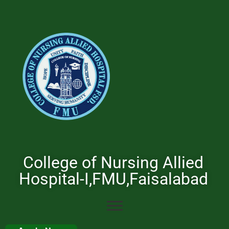
College of Nursing Allied
Hospital-I,FMU,Faisalabad