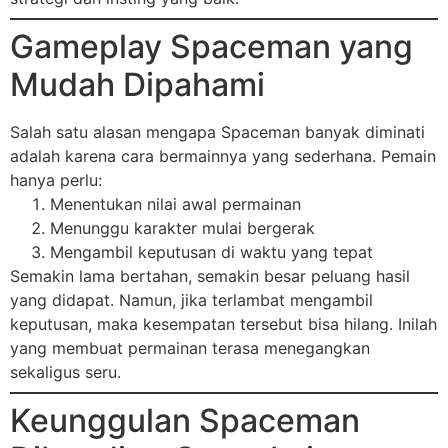
Gameplay Spaceman yang
Mudah Dipahami
Salah satu alasan mengapa Spaceman banyak diminati
adalah karena cara bermainnya yang sederhana. Pemain
hanya perlu:
Menentukan nilai awal permainan
Menunggu karakter mulai bergerak
Mengambil keputusan di waktu yang tepat
Semakin lama bertahan, semakin besar peluang hasil
yang didapat. Namun, jika terlambat mengambil
keputusan, maka kesempatan tersebut bisa hilang. Inilah
yang membuat permainan terasa menegangkan
sekaligus seru.
Keunggulan Spaceman