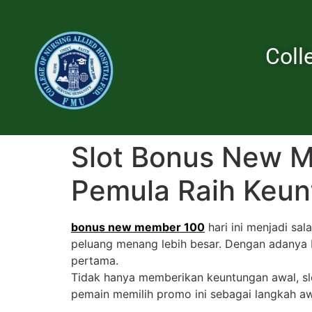
Coll
Slot Bonus New M
Pemula Raih Keun
bonus new member 100
hari ini menjadi sa
peluang menang lebih besar. Dengan adanya 
pertama.
Tidak hanya memberikan keuntungan awal, sl
pemain memilih promo ini sebagai langkah awa