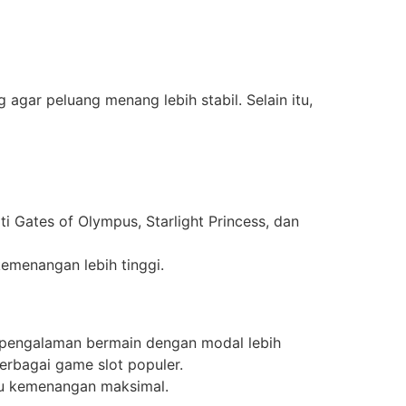
agar peluang menang lebih stabil. Selain itu,
Gates of Olympus, Starlight Princess, dan
emenangan lebih tinggi.
n pengalaman bermain dengan modal lebih
rbagai game slot populer.
uju kemenangan maksimal.