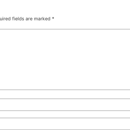
uired fields are marked
*