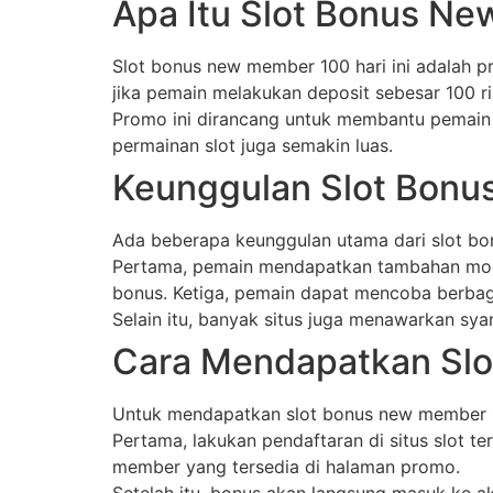
Apa Itu Slot Bonus Ne
Slot bonus new member 100 hari ini adalah p
jika pemain melakukan deposit sebesar 100 ri
Promo ini dirancang untuk membantu pemain 
permainan slot juga semakin luas.
Keunggulan Slot Bonu
Ada beberapa keunggulan utama dari slot bo
Pertama, pemain mendapatkan tambahan modal
bonus. Ketiga, pemain dapat mencoba berbaga
Selain itu, banyak situs juga menawarkan sy
Cara Mendapatkan Slo
Untuk mendapatkan slot bonus new member 100
Pertama, lakukan pendaftaran di situs slot t
member yang tersedia di halaman promo.