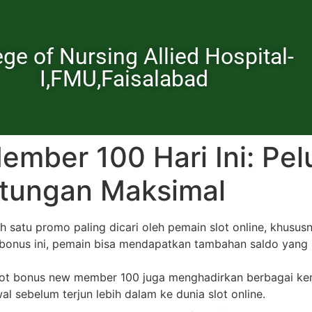
ege of Nursing Allied Hospital-
I,FMU,Faisalabad
ember 100 Hari Ini: Pe
tungan Maksimal
lah satu promo paling dicari oleh pemain slot online, khus
bonus ini, pemain bisa mendapatkan tambahan saldo yang 
ot bonus new member 100 juga menghadirkan berbagai kem
l sebelum terjun lebih dalam ke dunia slot online.