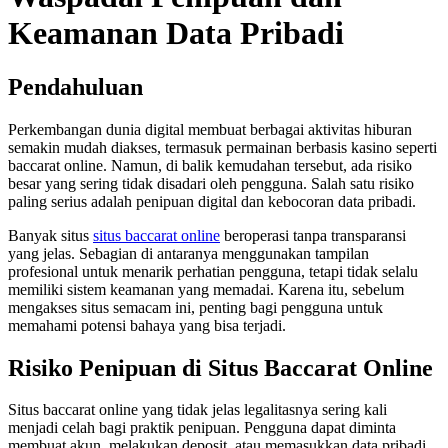
Keamanan Data Pribadi
Pendahuluan
Perkembangan dunia digital membuat berbagai aktivitas hiburan
semakin mudah diakses, termasuk permainan berbasis kasino seperti
baccarat online. Namun, di balik kemudahan tersebut, ada risiko
besar yang sering tidak disadari oleh pengguna. Salah satu risiko
paling serius adalah penipuan digital dan kebocoran data pribadi.
Banyak situs
situs baccarat online
beroperasi tanpa transparansi
yang jelas. Sebagian di antaranya menggunakan tampilan
profesional untuk menarik perhatian pengguna, tetapi tidak selalu
memiliki sistem keamanan yang memadai. Karena itu, sebelum
mengakses situs semacam ini, penting bagi pengguna untuk
memahami potensi bahaya yang bisa terjadi.
Risiko Penipuan di Situs Baccarat Online
Situs baccarat online yang tidak jelas legalitasnya sering kali
menjadi celah bagi praktik penipuan. Pengguna dapat diminta
membuat akun, melakukan deposit, atau memasukkan data pribadi