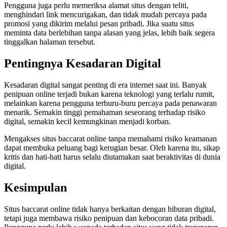
Pengguna juga perlu memeriksa alamat situs dengan teliti,
menghindari link mencurigakan, dan tidak mudah percaya pada
promosi yang dikirim melalui pesan pribadi. Jika suatu situs
meminta data berlebihan tanpa alasan yang jelas, lebih baik segera
tinggalkan halaman tersebut.
Pentingnya Kesadaran Digital
Kesadaran digital sangat penting di era internet saat ini. Banyak
penipuan online terjadi bukan karena teknologi yang terlalu rumit,
melainkan karena pengguna terburu-buru percaya pada penawaran
menarik. Semakin tinggi pemahaman seseorang terhadap risiko
digital, semakin kecil kemungkinan menjadi korban.
Mengakses situs baccarat online tanpa memahami risiko keamanan
dapat membuka peluang bagi kerugian besar. Oleh karena itu, sikap
kritis dan hati-hati harus selalu diutamakan saat beraktivitas di dunia
digital.
Kesimpulan
Situs baccarat online tidak hanya berkaitan dengan hiburan digital,
tetapi juga membawa risiko penipuan dan kebocoran data pribadi.