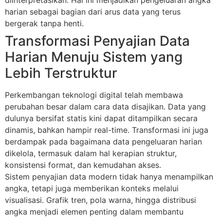
diinterpretasikan. Hal ini menjadikan pengeluaran angka
harian sebagai bagian dari arus data yang terus
bergerak tanpa henti.
Transformasi Penyajian Data
Harian Menuju Sistem yang
Lebih Terstruktur
Perkembangan teknologi digital telah membawa
perubahan besar dalam cara data disajikan. Data yang
dulunya bersifat statis kini dapat ditampilkan secara
dinamis, bahkan hampir real-time. Transformasi ini juga
berdampak pada bagaimana data pengeluaran harian
dikelola, termasuk dalam hal kerapian struktur,
konsistensi format, dan kemudahan akses.
Sistem penyajian data modern tidak hanya menampilkan
angka, tetapi juga memberikan konteks melalui
visualisasi. Grafik tren, pola warna, hingga distribusi
angka menjadi elemen penting dalam membantu