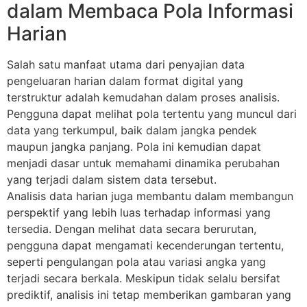
dalam Membaca Pola Informasi
Harian
Salah satu manfaat utama dari penyajian data
pengeluaran harian dalam format digital yang
terstruktur adalah kemudahan dalam proses analisis.
Pengguna dapat melihat pola tertentu yang muncul dari
data yang terkumpul, baik dalam jangka pendek
maupun jangka panjang. Pola ini kemudian dapat
menjadi dasar untuk memahami dinamika perubahan
yang terjadi dalam sistem data tersebut.
Analisis data harian juga membantu dalam membangun
perspektif yang lebih luas terhadap informasi yang
tersedia. Dengan melihat data secara berurutan,
pengguna dapat mengamati kecenderungan tertentu,
seperti pengulangan pola atau variasi angka yang
terjadi secara berkala. Meskipun tidak selalu bersifat
prediktif, analisis ini tetap memberikan gambaran yang