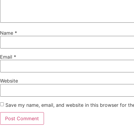
Name
*
Email
*
Website
Save my name, email, and website in this browser for th