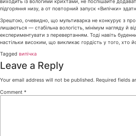
виходить із вологими крихтами, не поспішайте додават
підгоряння низу, а от повторний запуск «Випічки» здатн
Зрештою, очевидно, що мультиварка не конкурує з про
лишаються — стабільна вологість, мінімум нагляду й в
експериментувати з перевертанням. Тоді навіть буденний
настільки високим, що викликає гордість у того, хто й
Tagged
випічка
Leave a Reply
Your email address will not be published.
Required fields 
Comment
*